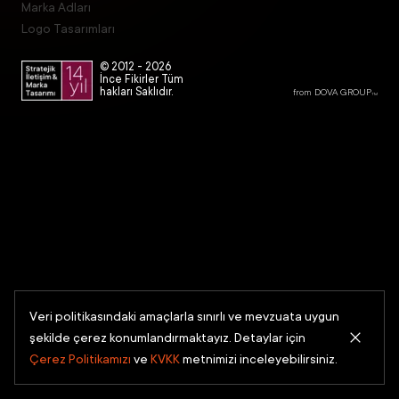
Marka Adları
Logo Tasarımları
© 2012 -
2026
İnce Fikirler Tüm
hakları Saklıdır.
from DOVA GROUP
TM
Veri politikasındaki amaçlarla sınırlı ve mevzuata uygun
şekilde çerez konumlandırmaktayız. Detaylar için
Çerez Politikamızı
ve
KVKK
metnimizi inceleyebilirsiniz.