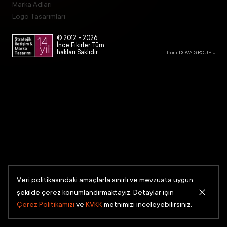
Marka Adları
Logo Tasarımları
© 2012 -
2026
İnce Fikirler Tüm
hakları Saklıdır.
from DOVA GROUP
TM
Veri politikasındaki amaçlarla sınırlı ve mevzuata uygun
şekilde çerez konumlandırmaktayız. Detaylar için
Çerez Politikamızı
ve
KVKK
metnimizi inceleyebilirsiniz.