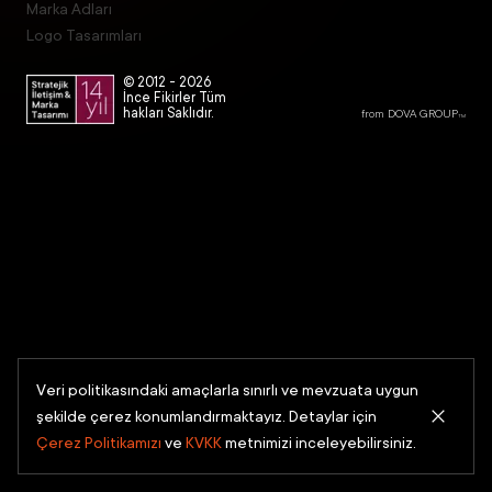
Marka Adları
Logo Tasarımları
© 2012 -
2026
İnce Fikirler Tüm
hakları Saklıdır.
from DOVA GROUP
TM
Veri politikasındaki amaçlarla sınırlı ve mevzuata uygun
şekilde çerez konumlandırmaktayız. Detaylar için
Çerez Politikamızı
ve
KVKK
metnimizi inceleyebilirsiniz.