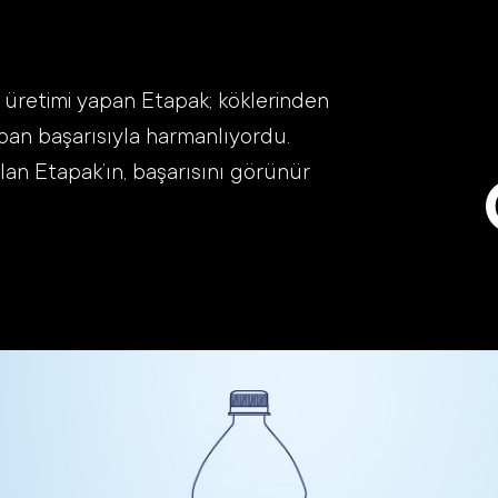
üretimi yapan Etapak; köklerinden
pan başarısıyla harmanlıyordu.
kılan Etapak’ın, başarısını görünür