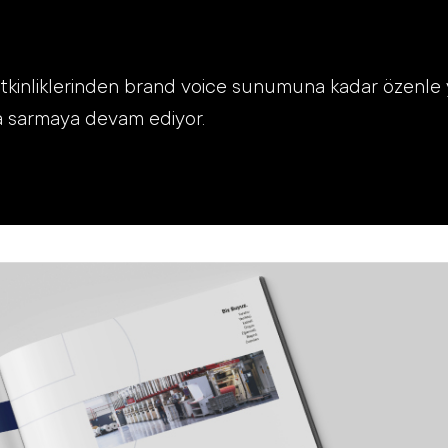
a, etkinliklerinden brand voice sunumuna kadar özenl
kla sarmaya devam ediyor.