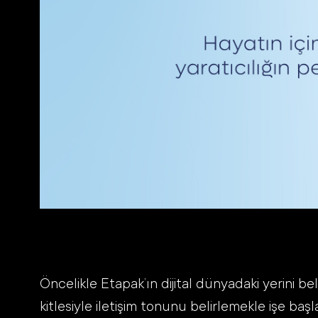
Öncelikle Etapak’ın dijital dünyadaki yerini bel
kitlesiyle iletişim tonunu belirlemekle işe başl