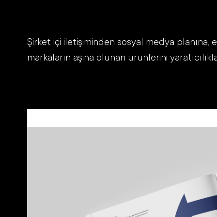
Şirket içi iletişiminden sosyal medya planın
markaların aşina olunan ürünlerini yaratıcılı