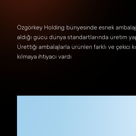
Özgörkey Holding bünyesinde esnek ambalaj 
aldığı gücü dünya standartlarında üretim ya
Ürettiği ambalajlarla ürünleri farklı ve çekici 
kılmaya ihtiyacı vardı.