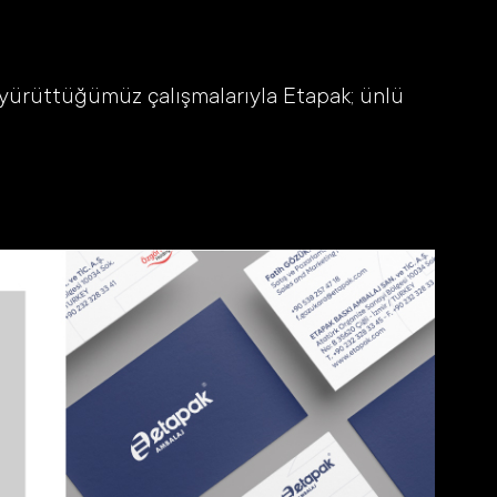
e yürüttüğümüz çalışmalarıyla Etapak; ünlü