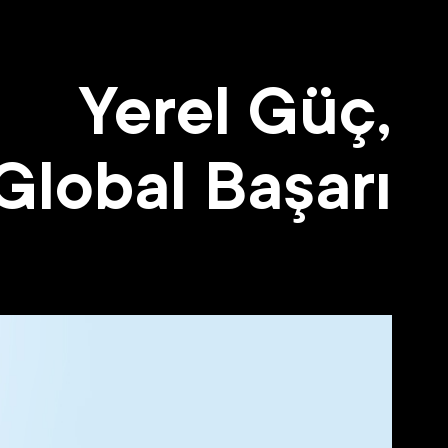
Yerel Güç,
Global Başarı